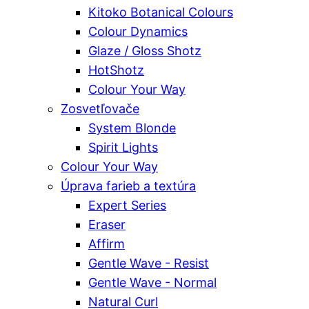
Kitoko Botanical Colours
Colour Dynamics
Glaze / Gloss Shotz
HotShotz
Colour Your Way
Zosvetľovače
System Blonde
Spirit Lights
Colour Your Way
Úprava farieb a textúra
Expert Series
Eraser
Affirm
Gentle Wave - Resist
Gentle Wave - Normal
Natural Curl