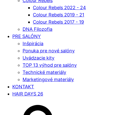
Colour Rebels
Colour Rebels 2022 - 24
Colour Rebels 2019 - 21
Colour Rebels 2017 - 19
DNA Filozofia
PRE SALÓNY
Inšpirácia
Ponuka pre nové salóny
Uvádzacie kity
TOP 13 výhod pre salóny
Technické materiály
Marketingové materiály
KONTAKT
HAIR DAYS 26