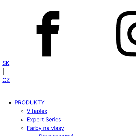
SK
|
CZ
PRODUKTY
Vitaplex
Expert Series
Farby na vlasy