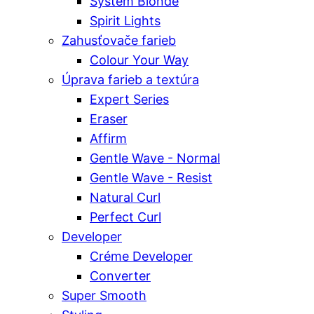
System Blonde
Spirit Lights
Zahusťovače farieb
Colour Your Way
Úprava farieb a textúra
Expert Series
Eraser
Affirm
Gentle Wave - Normal
Gentle Wave - Resist
Natural Curl
Perfect Curl
Developer
Créme Developer
Converter
Super Smooth