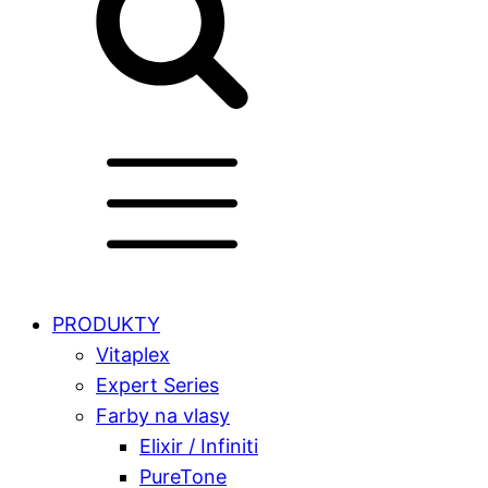
PRODUKTY
Vitaplex
Expert Series
Farby na vlasy
Elixir / Infiniti
PureTone