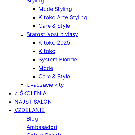
Styling
Mode Styling
Kitoko Arte Styling
Care & Style
Starostlivosť o vlasy
Kitoko 2025
Kitoko
System Blonde
Mode
Care & Style
Uvádzacie kity
⭐️ ŠKOLENIA
NÁJSŤ SALÓN
VZDELANIE
Blog
Ambasádori