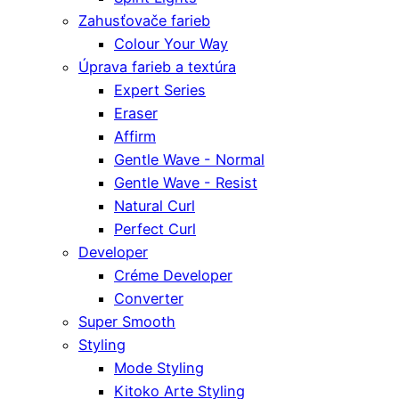
Zahusťovače farieb
Colour Your Way
Úprava farieb a textúra
Expert Series
Eraser
Affirm
Gentle Wave - Normal
Gentle Wave - Resist
Natural Curl
Perfect Curl
Developer
Créme Developer
Converter
Super Smooth
Styling
Mode Styling
Kitoko Arte Styling