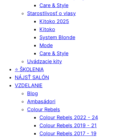
Care & Style
Starostlivosť o vlasy
Kitoko 2025
Kitoko
System Blonde
Mode
Care & Style
Uvádzacie kity
⭐️ ŠKOLENIA
NÁJSŤ SALÓN
VZDELANIE
Blog
Ambasádori
Colour Rebels
Colour Rebels 2022 - 24
Colour Rebels 2019 - 21
Colour Rebels 2017 - 19