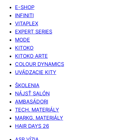
E-SHOP
INFINITI
VITAPLEX
EXPERT SERIES
MODE
KITOKO
KITOKO ARTE
COLOUR DYNAMICS
UVÁDZACIE KITY
ŠKOLENIA
NÁJSŤ SALÓN
AMBASÁDORI
TECH. MATERIÁLY
MARKG. MATERIÁLY
HAIR DAYS 26
ASP VÍZIA