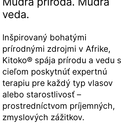
Múdra príroda. Múdra
veda.
Inšpirovaný bohatými
prírodnými zdrojmi v Afrike,
Kitoko® spája prírodu a vedu s
cieľom poskytnúť expertnú
terapiu pre každý typ vlasov
alebo starostlivosť –
prostredníctvom príjemných,
zmyslových zážitkov.