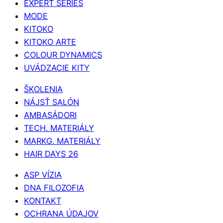
EXPERT SERIES
MODE
KITOKO
KITOKO ARTE
COLOUR DYNAMICS
UVÁDZACIE KITY
ŠKOLENIA
NÁJSŤ SALÓN
AMBASÁDORI
TECH. MATERIÁLY
MARKG. MATERIÁLY
HAIR DAYS 26
ASP VÍZIA
DNA FILOZOFIA
KONTAKT
OCHRANA ÚDAJOV