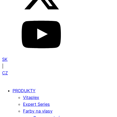
SK
|
CZ
PRODUKTY
Vitaplex
Expert Series
Farby na vlasy