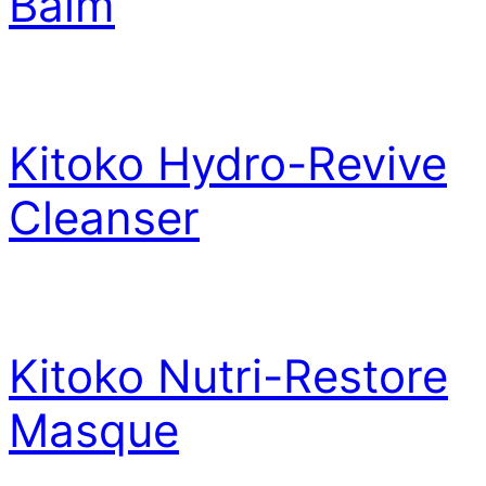
Balm
Kitoko Hydro-Revive
Cleanser
Kitoko Nutri-Restore
Masque