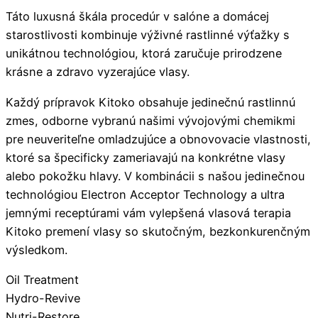
Táto luxusná škála procedúr v salóne a domácej
starostlivosti kombinuje výživné rastlinné výťažky s
unikátnou technológiou, ktorá zaručuje prirodzene
krásne a zdravo vyzerajúce vlasy.
Každý prípravok Kitoko obsahuje jedinečnú rastlinnú
zmes, odborne vybranú našimi vývojovými chemikmi
pre neuveriteľne omladzujúce a obnovovacie vlastnosti,
ktoré sa špecificky zameriavajú na konkrétne vlasy
alebo pokožku hlavy. V kombinácii s našou jedinečnou
technológiou Electron Acceptor Technology a ultra
jemnými receptúrami vám vylepšená vlasová terapia
Kitoko premení vlasy so skutočným, bezkonkurenčným
výsledkom.
Oil Treatment
Hydro-Revive
Nutri-Restore