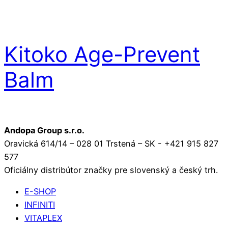
Kitoko Age-Prevent
Balm
Andopa Group s.r.o.
Oravická 614/14 – 028 01 Trstená – SK - +421 915 827
577
Oficiálny distribútor značky pre slovenský a český trh.
E-SHOP
INFINITI
VITAPLEX