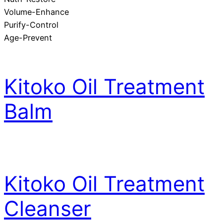
Volume-Enhance
Purify-Control
Age-Prevent
Kitoko Oil Treatment
Balm
Kitoko Oil Treatment
Cleanser