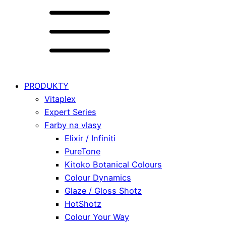
PRODUKTY
Vitaplex
Expert Series
Farby na vlasy
Elixir / Infiniti
PureTone
Kitoko Botanical Colours
Colour Dynamics
Glaze / Gloss Shotz
HotShotz
Colour Your Way