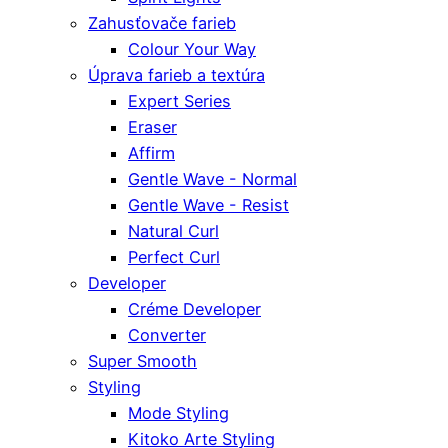
Zahusťovače farieb
Colour Your Way
Úprava farieb a textúra
Expert Series
Eraser
Affirm
Gentle Wave - Normal
Gentle Wave - Resist
Natural Curl
Perfect Curl
Developer
Créme Developer
Converter
Super Smooth
Styling
Mode Styling
Kitoko Arte Styling