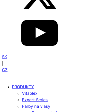
SK
|
CZ
PRODUKTY
Vitaplex
Expert Series
Farby na vlasy