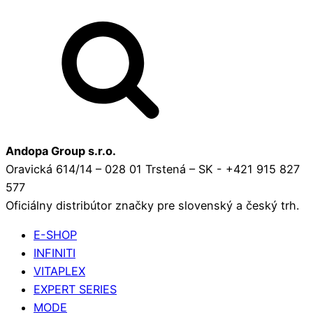
Andopa Group s.r.o.
Oravická 614/14 – 028 01 Trstená – SK - +421 915 827
577
Oficiálny distribútor značky pre slovenský a český trh.
E-SHOP
INFINITI
VITAPLEX
EXPERT SERIES
MODE