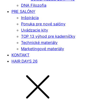
DNA Filozofia
PRE SALÓNY
Inšpirácia
Ponuka pre nové salóny
Uvádzacie kity
TOP 13 výhod pre kaderníčky
Technické materiály
Marketingové materiály
KONTAKT
HAIR DAYS 26