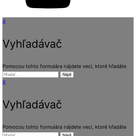
X
Vyhľadávač
Pomocou tohto formulára nájdete veci, ktoré hľadáte
Hľadať:
X
Vyhľadávač
Pomocou tohto formulára nájdete veci, ktoré hľadáte
Hľadať: