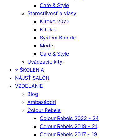
Care & Style
Starostlivosť o vlasy
Kitoko 2025
Kitoko
System Blonde
Mode
Care & Style
Uvádzacie kity
⭐️ ŠKOLENIA
NÁJSŤ SALÓN
VZDELANIE
Blog
Ambasádori
Colour Rebels
Colour Rebels 2022 - 24
Colour Rebels 2019 - 21
Colour Rebels 2017 - 19