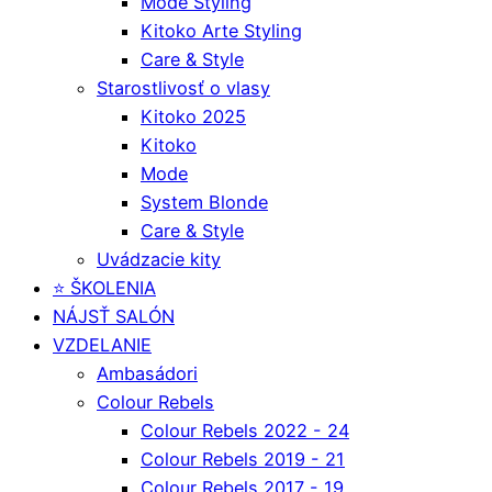
Mode Styling
Kitoko Arte Styling
Care & Style
Starostlivosť o vlasy
Kitoko 2025
Kitoko
Mode
System Blonde
Care & Style
Uvádzacie kity
⭐️ ŠKOLENIA
NÁJSŤ SALÓN
VZDELANIE
Ambasádori
Colour Rebels
Colour Rebels 2022 - 24
Colour Rebels 2019 - 21
Colour Rebels 2017 - 19