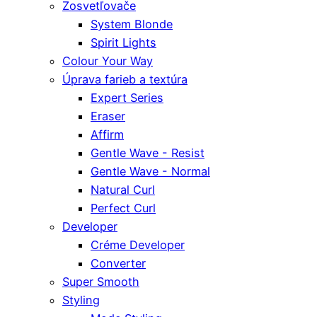
Zosvetľovače
System Blonde
Spirit Lights
Colour Your Way
Úprava farieb a textúra
Expert Series
Eraser
Affirm
Gentle Wave - Resist
Gentle Wave - Normal
Natural Curl
Perfect Curl
Developer
Créme Developer
Converter
Super Smooth
Styling