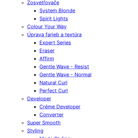
Zosvetľovače
System Blonde
Spirit Lights
Colour Your Way
Úprava farieb a textúra
Expert Series
Eraser
Affirm
Gentle Wave - Resist
Gentle Wave - Normal
Natural Curl
Perfect Curl
Developer
Créme Developer
Converter
Super Smooth
Styling