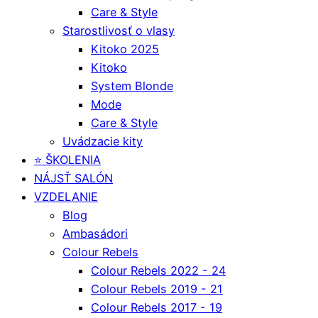
Care & Style
Starostlivosť o vlasy
Kitoko 2025
Kitoko
System Blonde
Mode
Care & Style
Uvádzacie kity
⭐️ ŠKOLENIA
NÁJSŤ SALÓN
VZDELANIE
Blog
Ambasádori
Colour Rebels
Colour Rebels 2022 - 24
Colour Rebels 2019 - 21
Colour Rebels 2017 - 19