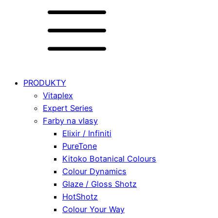
PRODUKTY
Vitaplex
Expert Series
Farby na vlasy
Elixir / Infiniti
PureTone
Kitoko Botanical Colours
Colour Dynamics
Glaze / Gloss Shotz
HotShotz
Colour Your Way