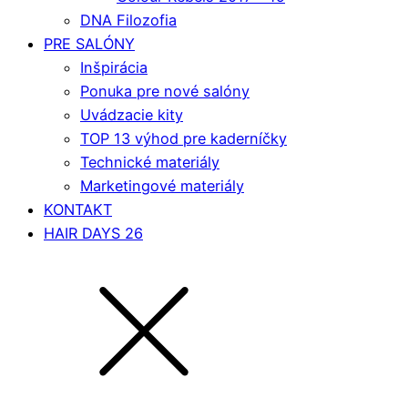
DNA Filozofia
PRE SALÓNY
Inšpirácia
Ponuka pre nové salóny
Uvádzacie kity
TOP 13 výhod pre kaderníčky
Technické materiály
Marketingové materiály
KONTAKT
HAIR DAYS 26