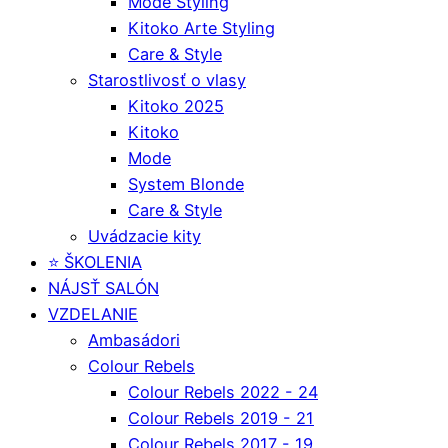
Mode Styling
Kitoko Arte Styling
Care & Style
Starostlivosť o vlasy
Kitoko 2025
Kitoko
Mode
System Blonde
Care & Style
Uvádzacie kity
⭐️ ŠKOLENIA
NÁJSŤ SALÓN
VZDELANIE
Ambasádori
Colour Rebels
Colour Rebels 2022 - 24
Colour Rebels 2019 - 21
Colour Rebels 2017 - 19