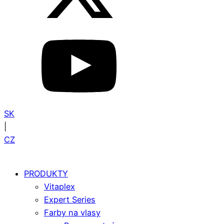
SK
|
CZ
PRODUKTY
Vitaplex
Expert Series
Farby na vlasy