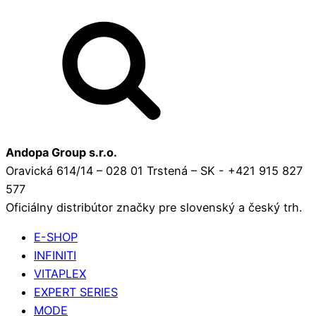
Andopa Group s.r.o.
Oravická 614/14 – 028 01 Trstená – SK - +421 915 827
577
Oficiálny distribútor značky pre slovenský a český trh.
E-SHOP
INFINITI
VITAPLEX
EXPERT SERIES
MODE