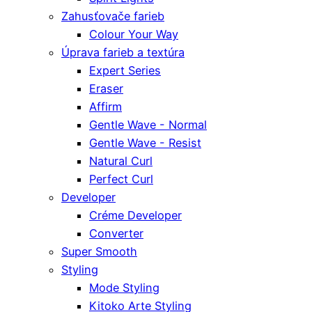
Zahusťovače farieb
Colour Your Way
Úprava farieb a textúra
Expert Series
Eraser
Affirm
Gentle Wave - Normal
Gentle Wave - Resist
Natural Curl
Perfect Curl
Developer
Créme Developer
Converter
Super Smooth
Styling
Mode Styling
Kitoko Arte Styling