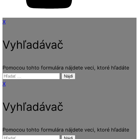
X
Vyhľadávač
Pomocou tohto formulára nájdete veci, ktoré hľadáte
Hľadať:
X
Vyhľadávač
Pomocou tohto formulára nájdete veci, ktoré hľadáte
Hľadať: