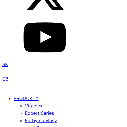
SK
|
CZ
PRODUKTY
Vitaplex
Expert Series
Farby na vlasy