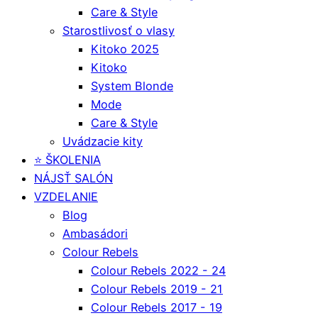
Care & Style
Starostlivosť o vlasy
Kitoko 2025
Kitoko
System Blonde
Mode
Care & Style
Uvádzacie kity
⭐️ ŠKOLENIA
NÁJSŤ SALÓN
VZDELANIE
Blog
Ambasádori
Colour Rebels
Colour Rebels 2022 - 24
Colour Rebels 2019 - 21
Colour Rebels 2017 - 19