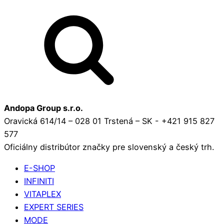
Andopa Group s.r.o.
Oravická 614/14 – 028 01 Trstená – SK - +421 915 827
577
Oficiálny distribútor značky pre slovenský a český trh.
E-SHOP
INFINITI
VITAPLEX
EXPERT SERIES
MODE