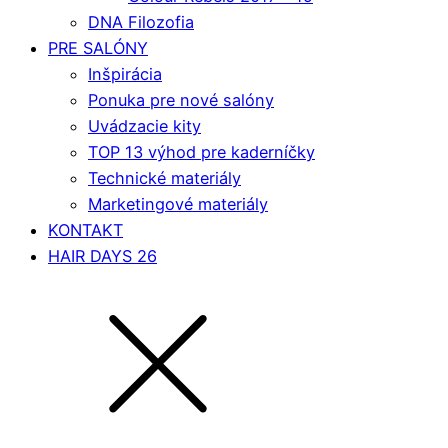
DNA Filozofia
PRE SALÓNY
Inšpirácia
Ponuka pre nové salóny
Uvádzacie kity
TOP 13 výhod pre kaderníčky
Technické materiály
Marketingové materiály
KONTAKT
HAIR DAYS 26