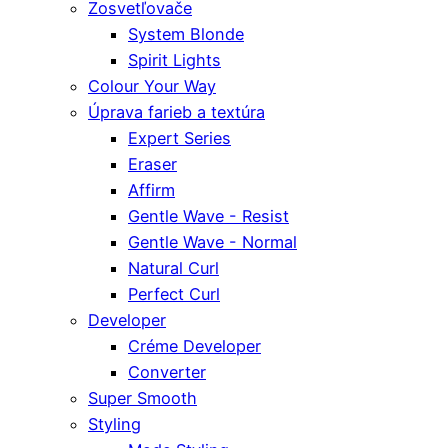
Zosvetľovače
System Blonde
Spirit Lights
Colour Your Way
Úprava farieb a textúra
Expert Series
Eraser
Affirm
Gentle Wave - Resist
Gentle Wave - Normal
Natural Curl
Perfect Curl
Developer
Créme Developer
Converter
Super Smooth
Styling