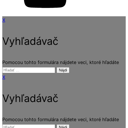
X
Vyhľadávač
Pomocou tohto formulára nájdete veci, ktoré hľadáte
Hľadať:
X
Vyhľadávač
Pomocou tohto formulára nájdete veci, ktoré hľadáte
Hľadať: