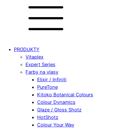
PRODUKTY
Vitaplex
Expert Series
Farby na vlasy
Elixir / Infiniti
PureTone
Kitoko Botanical Colours
Colour Dynamics
Glaze / Gloss Shotz
HotShotz
Colour Your Way