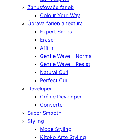
Zahusťovače farieb
Colour Your Way
Úprava farieb a textúra
Expert Series
Eraser
Affirm
Gentle Wave - Normal
Gentle Wave - Resist
Natural Curl
Perfect Curl
Developer
Créme Developer
Converter
Super Smooth
Styling
Mode Styling
Kitoko Arte Styling