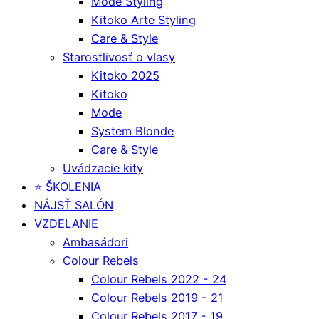
Mode Styling
Kitoko Arte Styling
Care & Style
Starostlivosť o vlasy
Kitoko 2025
Kitoko
Mode
System Blonde
Care & Style
Uvádzacie kity
⭐️ ŠKOLENIA
NÁJSŤ SALÓN
VZDELANIE
Ambasádori
Colour Rebels
Colour Rebels 2022 - 24
Colour Rebels 2019 - 21
Colour Rebels 2017 - 19