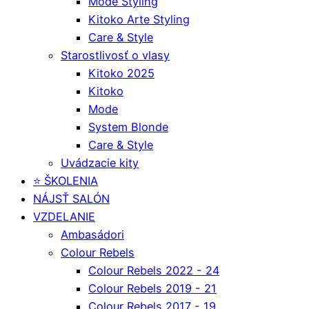
Mode Styling
Kitoko Arte Styling
Care & Style
Starostlivosť o vlasy
Kitoko 2025
Kitoko
Mode
System Blonde
Care & Style
Uvádzacie kity
⭐️ ŠKOLENIA
NÁJSŤ SALÓN
VZDELANIE
Ambasádori
Colour Rebels
Colour Rebels 2022 - 24
Colour Rebels 2019 - 21
Colour Rebels 2017 - 19