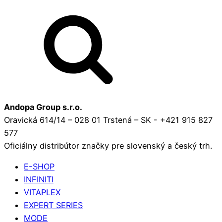
Andopa Group s.r.o.
Oravická 614/14 – 028 01 Trstená – SK - +421 915 827
577
Oficiálny distribútor značky pre slovenský a český trh.
E-SHOP
INFINITI
VITAPLEX
EXPERT SERIES
MODE