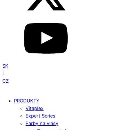
SK
|
CZ
PRODUKTY
Vitaplex
Expert Series
Farby na vlasy