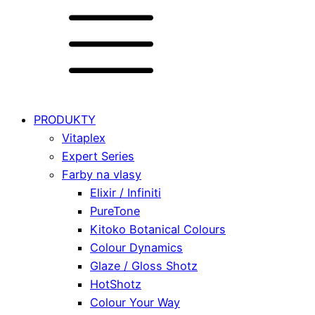
PRODUKTY
Vitaplex
Expert Series
Farby na vlasy
Elixir / Infiniti
PureTone
Kitoko Botanical Colours
Colour Dynamics
Glaze / Gloss Shotz
HotShotz
Colour Your Way