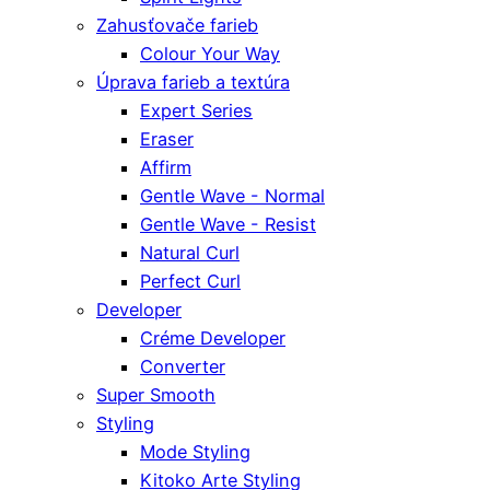
Zahusťovače farieb
Colour Your Way
Úprava farieb a textúra
Expert Series
Eraser
Affirm
Gentle Wave - Normal
Gentle Wave - Resist
Natural Curl
Perfect Curl
Developer
Créme Developer
Converter
Super Smooth
Styling
Mode Styling
Kitoko Arte Styling