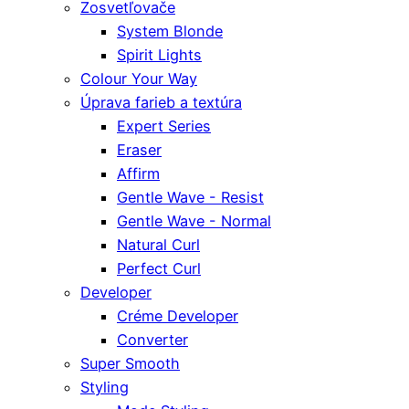
Zosvetľovače
System Blonde
Spirit Lights
Colour Your Way
Úprava farieb a textúra
Expert Series
Eraser
Affirm
Gentle Wave - Resist
Gentle Wave - Normal
Natural Curl
Perfect Curl
Developer
Créme Developer
Converter
Super Smooth
Styling