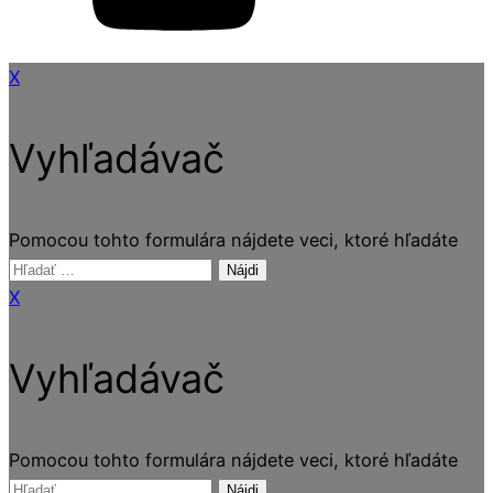
X
Vyhľadávač
Pomocou tohto formulára nájdete veci, ktoré hľadáte
Hľadať:
X
Vyhľadávač
Pomocou tohto formulára nájdete veci, ktoré hľadáte
Hľadať: