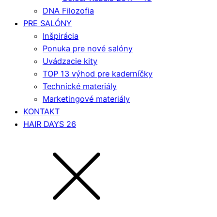
DNA Filozofia
PRE SALÓNY
Inšpirácia
Ponuka pre nové salóny
Uvádzacie kity
TOP 13 výhod pre kaderníčky
Technické materiály
Marketingové materiály
KONTAKT
HAIR DAYS 26