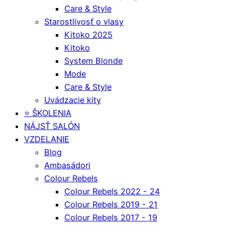
Care & Style
Starostlivosť o vlasy
Kitoko 2025
Kitoko
System Blonde
Mode
Care & Style
Uvádzacie kity
⭐️ ŠKOLENIA
NÁJSŤ SALÓN
VZDELANIE
Blog
Ambasádori
Colour Rebels
Colour Rebels 2022 - 24
Colour Rebels 2019 - 21
Colour Rebels 2017 - 19