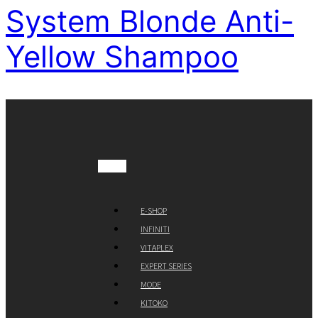
System Blonde Anti-
Yellow Shampoo
E-SHOP
INFINITI
VITAPLEX
EXPERT SERIES
MODE
KITOKO