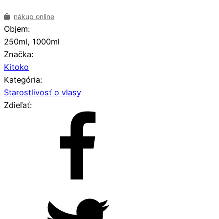
nákup online
Objem:
250ml, 1000ml
Značka:
Kitoko
Kategória:
Starostlivosť o vlasy
Zdieľať: