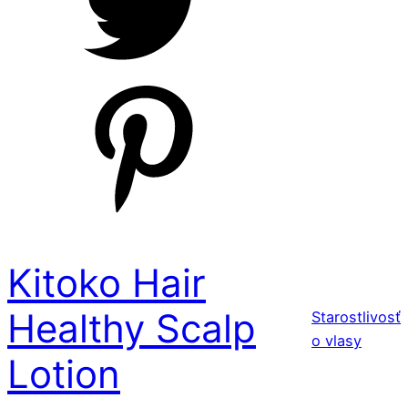
Kitoko Hair
Healthy Scalp
Starostlivosť
o vlasy
Lotion