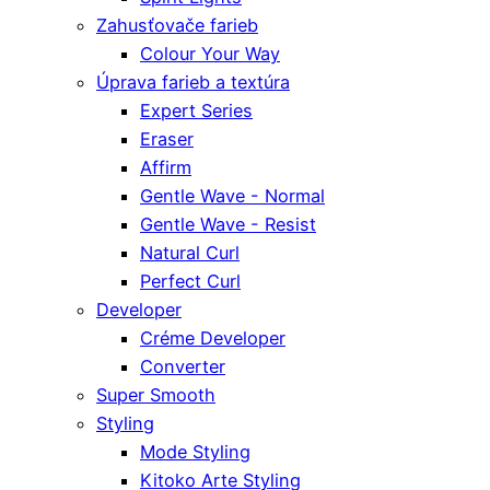
Zahusťovače farieb
Colour Your Way
Úprava farieb a textúra
Expert Series
Eraser
Affirm
Gentle Wave - Normal
Gentle Wave - Resist
Natural Curl
Perfect Curl
Developer
Créme Developer
Converter
Super Smooth
Styling
Mode Styling
Kitoko Arte Styling