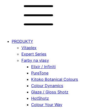
PRODUKTY
Vitaplex
Expert Series
Farby na vlasy
Elixir / Infiniti
PureTone
Kitoko Botanical Colours
Colour Dynamics
Glaze / Gloss Shotz
HotShotz
Colour Your Way