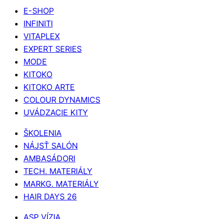
E-SHOP
INFINITI
VITAPLEX
EXPERT SERIES
MODE
KITOKO
KITOKO ARTE
COLOUR DYNAMICS
UVÁDZACIE KITY
ŠKOLENIA
NÁJSŤ SALÓN
AMBASÁDORI
TECH. MATERIÁLY
MARKG. MATERIÁLY
HAIR DAYS 26
ASP VÍZIA