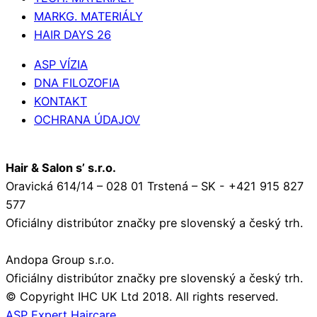
MARKG. MATERIÁLY
HAIR DAYS 26
ASP VÍZIA
DNA FILOZOFIA
KONTAKT
OCHRANA ÚDAJOV
Hair & Salon s’ s.r.o.
Oravická 614/14 – 028 01 Trstená – SK - +421 915 827
577
Oficiálny distribútor značky pre slovenský a český trh.
Andopa Group s.r.o.
Oficiálny distribútor značky pre slovenský a český trh.
© Copyright IHC UK Ltd 2018. All rights reserved.
ASP Expert Haircare