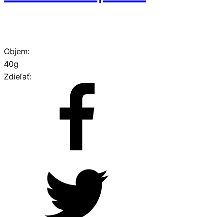
Objem:
40g
Zdieľať: