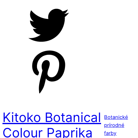
Kitoko Botanical
Botanické
prírodné
Colour Paprika
farby