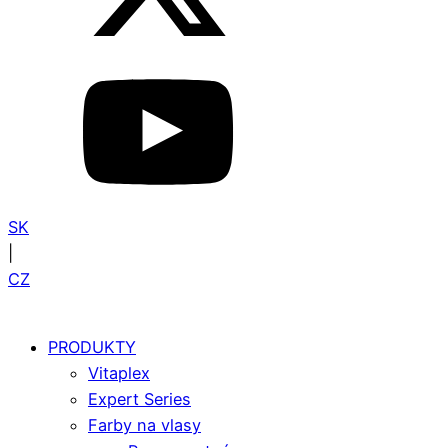
SK
|
CZ
PRODUKTY
Vitaplex
Expert Series
Farby na vlasy