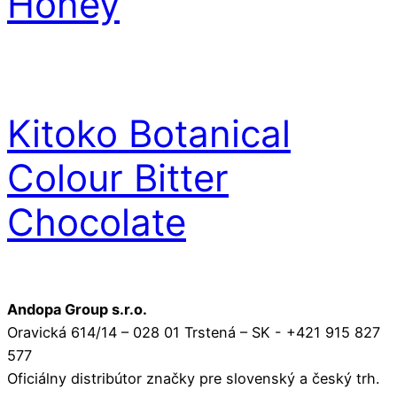
Honey
Kitoko Botanical
Colour Bitter
Chocolate
Andopa Group s.r.o.
Oravická 614/14 – 028 01 Trstená – SK - +421 915 827
577
Oficiálny distribútor značky pre slovenský a český trh.