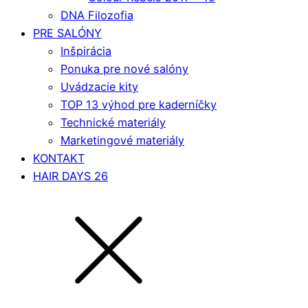
DNA Filozofia
PRE SALÓNY
Inšpirácia
Ponuka pre nové salóny
Uvádzacie kity
TOP 13 výhod pre kaderníčky
Technické materiály
Marketingové materiály
KONTAKT
HAIR DAYS 26