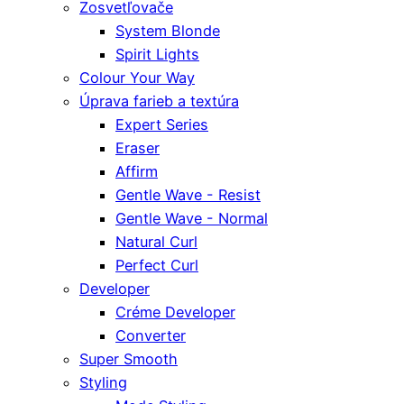
Zosvetľovače
System Blonde
Spirit Lights
Colour Your Way
Úprava farieb a textúra
Expert Series
Eraser
Affirm
Gentle Wave - Resist
Gentle Wave - Normal
Natural Curl
Perfect Curl
Developer
Créme Developer
Converter
Super Smooth
Styling