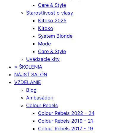
Care & Style
Starostlivosť o vlasy
Kitoko 2025
Kitoko
System Blonde
Mode
Care & Style
Uvádzacie kity
⭐️ ŠKOLENIA
NÁJSŤ SALÓN
VZDELANIE
Blog
Ambasádori
Colour Rebels
Colour Rebels 2022 - 24
Colour Rebels 2019 - 21
Colour Rebels 2017 - 19