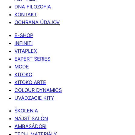
DNA FILOZOFIA
KONTAKT
OCHRANA ÚDAJOV
E-SHOP
INFINITI
VITAPLEX
EXPERT SERIES
MODE
KITOKO
KITOKO ARTE
COLOUR DYNAMICS
UVÁDZACIE KITY
ŠKOLENIA
NÁJSŤ SALÓN
AMBASÁDORI
TECH. MATERIÁLY