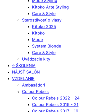
Mode Styling
Kitoko Arte Styling
Care & Style
Starostlivosť o vlasy
Kitoko 2025
Kitoko
Mode
System Blonde
Care & Style
Uvádzacie kity
⭐️ ŠKOLENIA
NÁJSŤ SALÓN
VZDELANIE
Ambasádori
Colour Rebels
Colour Rebels 2022 - 24
Colour Rebels 2019 - 21
Colour Rebels 2017 - 19