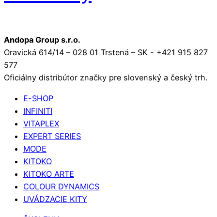
Andopa Group s.r.o.
Oravická 614/14 – 028 01 Trstená – SK - +421 915 827
577
Oficiálny distribútor značky pre slovenský a český trh.
E-SHOP
INFINITI
VITAPLEX
EXPERT SERIES
MODE
KITOKO
KITOKO ARTE
COLOUR DYNAMICS
UVÁDZACIE KITY