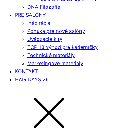
DNA Filozofia
PRE SALÓNY
Inšpirácia
Ponuka pre nové salóny
Uvádzacie kity
TOP 13 výhod pre kaderníčky
Technické materiály
Marketingové materiály
KONTAKT
HAIR DAYS 26