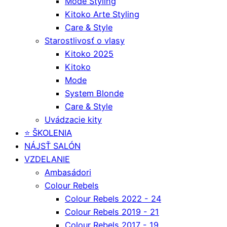
Mode Styling
Kitoko Arte Styling
Care & Style
Starostlivosť o vlasy
Kitoko 2025
Kitoko
Mode
System Blonde
Care & Style
Uvádzacie kity
⭐️ ŠKOLENIA
NÁJSŤ SALÓN
VZDELANIE
Ambasádori
Colour Rebels
Colour Rebels 2022 - 24
Colour Rebels 2019 - 21
Colour Rebels 2017 - 19