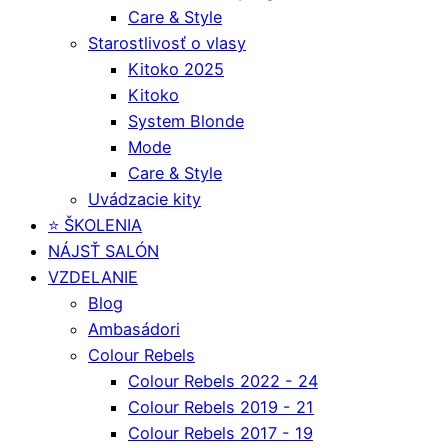
Care & Style
Starostlivosť o vlasy
Kitoko 2025
Kitoko
System Blonde
Mode
Care & Style
Uvádzacie kity
⭐️ ŠKOLENIA
NÁJSŤ SALÓN
VZDELANIE
Blog
Ambasádori
Colour Rebels
Colour Rebels 2022 - 24
Colour Rebels 2019 - 21
Colour Rebels 2017 - 19