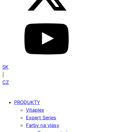
SK
|
CZ
PRODUKTY
Vitaplex
Expert Series
Farby na vlasy