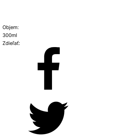
Objem:
300ml
Zdieľať: