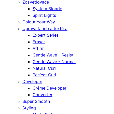
Zosvetľovače
System Blonde
Spirit Lights
Colour Your Way
Úprava farieb a textúra
Expert Series
Eraser
Affirm
Gentle Wave - Resist
Gentle Wave - Normal
Natural Curl
Perfect Curl
Developer
Créme Developer
Converter
Super Smooth
Styling