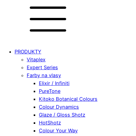
PRODUKTY
Vitaplex
Expert Series
Farby na vlasy
Elixir / Infiniti
PureTone
Kitoko Botanical Colours
Colour Dynamics
Glaze / Gloss Shotz
HotShotz
Colour Your Way