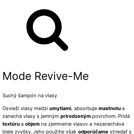
Mode Revive-Me
Suchý šampón na vlasy
Osvieži vlasy medzi
umytiami
, absorbuje
mastnotu
a
zanechá vlasy s jemným
prirodzeným
povrchom. Pridá
textúru
a
objem
na zjemnenie vlasov a nezanecháva
biele zvyšky. Jeho použitie však
odporúčame
striedať s