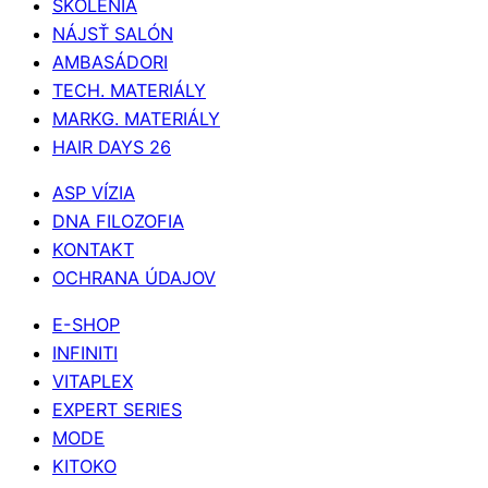
ŠKOLENIA
NÁJSŤ SALÓN
AMBASÁDORI
TECH. MATERIÁLY
MARKG. MATERIÁLY
HAIR DAYS 26
ASP VÍZIA
DNA FILOZOFIA
KONTAKT
OCHRANA ÚDAJOV
E-SHOP
INFINITI
VITAPLEX
EXPERT SERIES
MODE
KITOKO