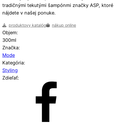
tradičnými tekutými šampónmi značky ASP, ktoré
nájdete v našej ponuke.
produktovy katalóg
nákup online
Objem:
300ml
Značka:
Mode
Kategória:
Styling
Zdieľať: