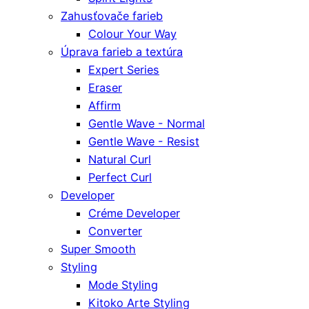
Zahusťovače farieb
Colour Your Way
Úprava farieb a textúra
Expert Series
Eraser
Affirm
Gentle Wave - Normal
Gentle Wave - Resist
Natural Curl
Perfect Curl
Developer
Créme Developer
Converter
Super Smooth
Styling
Mode Styling
Kitoko Arte Styling