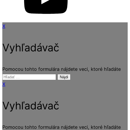
X
Vyhľadávač
Pomocou tohto formulára nájdete veci, ktoré hľadáte
Hľadať:
X
Vyhľadávač
Pomocou tohto formulára nájdete veci, ktoré hľadáte