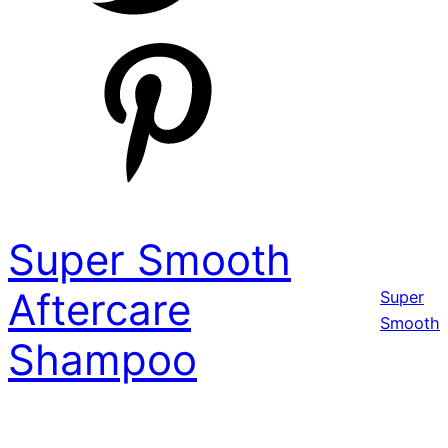
Super Smooth
Aftercare
Super
Smooth
Shampoo