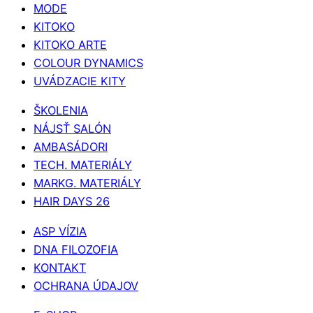
MODE
KITOKO
KITOKO ARTE
COLOUR DYNAMICS
UVÁDZACIE KITY
ŠKOLENIA
NÁJSŤ SALÓN
AMBASÁDORI
TECH. MATERIÁLY
MARKG. MATERIÁLY
HAIR DAYS 26
ASP VÍZIA
DNA FILOZOFIA
KONTAKT
OCHRANA ÚDAJOV