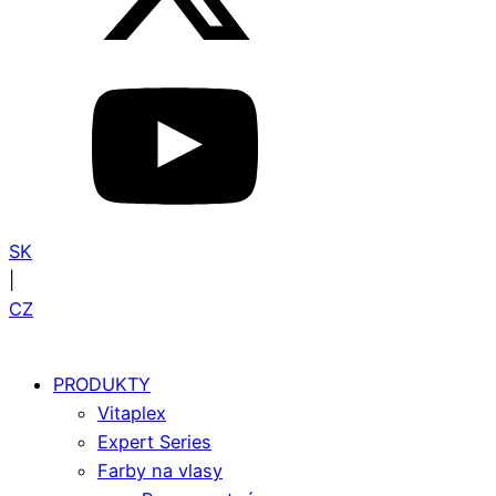
SK
|
CZ
PRODUKTY
Vitaplex
Expert Series
Farby na vlasy