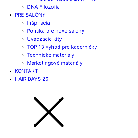
DNA Filozofia
PRE SALÓNY
Inšpirácia
Ponuka pre nové salóny
Uvádzacie kity
TOP 13 výhod pre kaderníčky
Technické materiály
Marketingové materiály
KONTAKT
HAIR DAYS 26