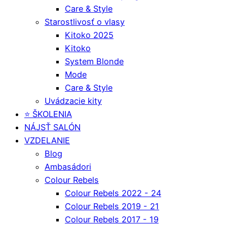
Care & Style
Starostlivosť o vlasy
Kitoko 2025
Kitoko
System Blonde
Mode
Care & Style
Uvádzacie kity
⭐️ ŠKOLENIA
NÁJSŤ SALÓN
VZDELANIE
Blog
Ambasádori
Colour Rebels
Colour Rebels 2022 - 24
Colour Rebels 2019 - 21
Colour Rebels 2017 - 19