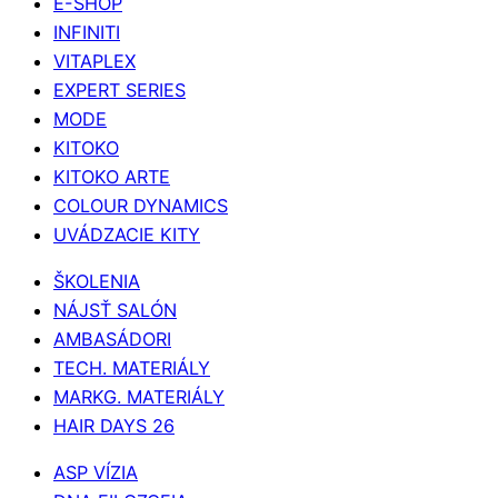
E-SHOP
INFINITI
VITAPLEX
EXPERT SERIES
MODE
KITOKO
KITOKO ARTE
COLOUR DYNAMICS
UVÁDZACIE KITY
ŠKOLENIA
NÁJSŤ SALÓN
AMBASÁDORI
TECH. MATERIÁLY
MARKG. MATERIÁLY
HAIR DAYS 26
ASP VÍZIA