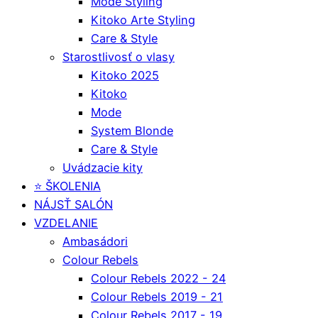
Mode Styling
Kitoko Arte Styling
Care & Style
Starostlivosť o vlasy
Kitoko 2025
Kitoko
Mode
System Blonde
Care & Style
Uvádzacie kity
⭐️ ŠKOLENIA
NÁJSŤ SALÓN
VZDELANIE
Ambasádori
Colour Rebels
Colour Rebels 2022 - 24
Colour Rebels 2019 - 21
Colour Rebels 2017 - 19