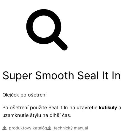
Super Smooth Seal It In
Olejček po ošetrení
Po ošetrení použite Seal It In na uzavretie
kutikuly
a
uzamknutie štýlu na dlhší čas.
produktovy katalóg
technický manuál