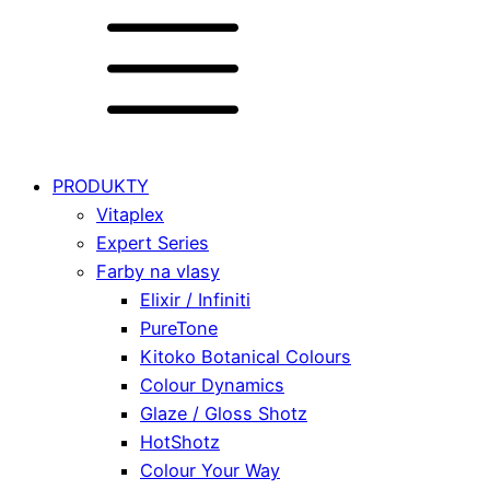
PRODUKTY
Vitaplex
Expert Series
Farby na vlasy
Elixir / Infiniti
PureTone
Kitoko Botanical Colours
Colour Dynamics
Glaze / Gloss Shotz
HotShotz
Colour Your Way