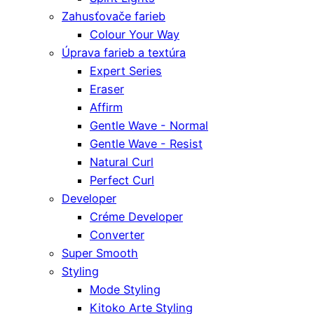
Zahusťovače farieb
Colour Your Way
Úprava farieb a textúra
Expert Series
Eraser
Affirm
Gentle Wave - Normal
Gentle Wave - Resist
Natural Curl
Perfect Curl
Developer
Créme Developer
Converter
Super Smooth
Styling
Mode Styling
Kitoko Arte Styling