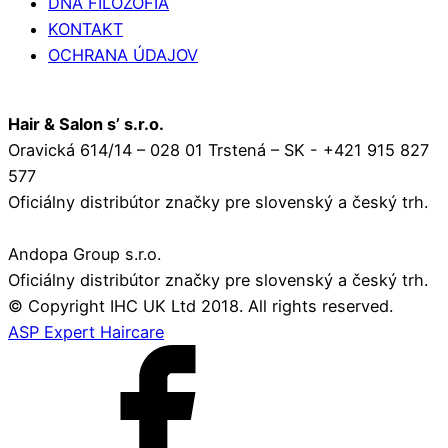
DNA FILOZOFIA
KONTAKT
OCHRANA ÚDAJOV
Hair & Salon s’ s.r.o.
Oravická 614/14 – 028 01 Trstená – SK - +421 915 827
577
Oficiálny distribútor značky pre slovenský a český trh.
Andopa Group s.r.o.
Oficiálny distribútor značky pre slovenský a český trh.
© Copyright IHC UK Ltd 2018. All rights reserved.
ASP Expert Haircare