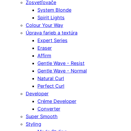
Zosvetľovače
System Blonde
Spirit Lights
Colour Your Way
Úprava farieb a textúra
Expert Series
Eraser
Affirm
Gentle Wave - Resist
Gentle Wave - Normal
Natural Curl
Perfect Curl
Developer
Créme Developer
Converter
Super Smooth
Styling