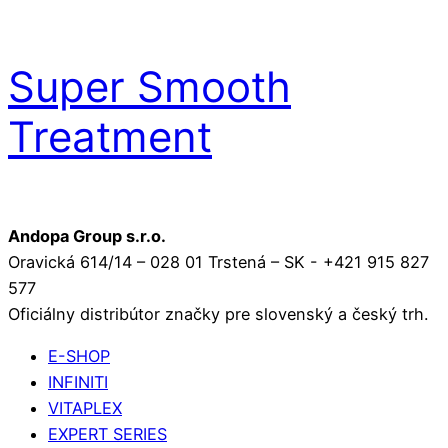
Super Smooth
Treatment
Andopa Group s.r.o.
Oravická 614/14 – 028 01 Trstená – SK - +421 915 827
577
Oficiálny distribútor značky pre slovenský a český trh.
E-SHOP
INFINITI
VITAPLEX
EXPERT SERIES