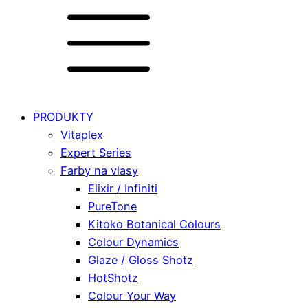
PRODUKTY
Vitaplex
Expert Series
Farby na vlasy
Elixir / Infiniti
PureTone
Kitoko Botanical Colours
Colour Dynamics
Glaze / Gloss Shotz
HotShotz
Colour Your Way