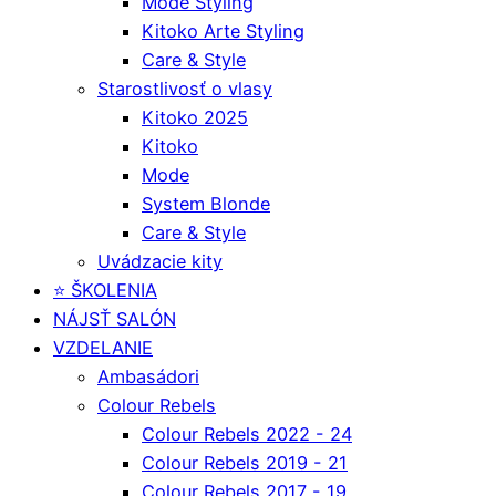
Mode Styling
Kitoko Arte Styling
Care & Style
Starostlivosť o vlasy
Kitoko 2025
Kitoko
Mode
System Blonde
Care & Style
Uvádzacie kity
⭐️ ŠKOLENIA
NÁJSŤ SALÓN
VZDELANIE
Ambasádori
Colour Rebels
Colour Rebels 2022 - 24
Colour Rebels 2019 - 21
Colour Rebels 2017 - 19