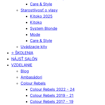
Care & Style
Starostlivosť o vlasy
Kitoko 2025
Kitoko
System Blonde
Mode
Care & Style
Uvádzacie kity
⭐️ ŠKOLENIA
NÁJSŤ SALÓN
VZDELANIE
Blog
Ambasádori
Colour Rebels
Colour Rebels 2022 - 24
Colour Rebels 2019 - 21
Colour Rebels 2017 - 19