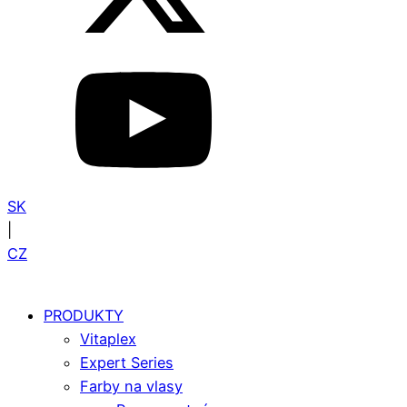
SK
|
CZ
PRODUKTY
Vitaplex
Expert Series
Farby na vlasy