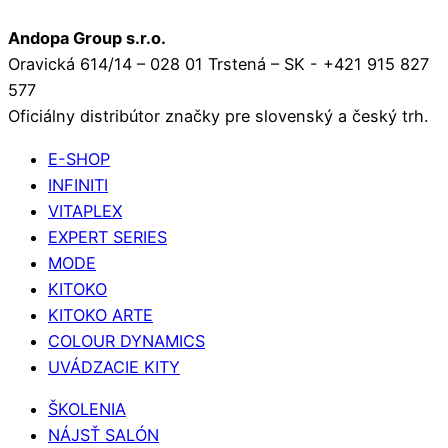
Andopa Group s.r.o.
Oravická 614/14 – 028 01 Trstená – SK - +421 915 827
577
Oficiálny distribútor značky pre slovenský a český trh.
E-SHOP
INFINITI
VITAPLEX
EXPERT SERIES
MODE
KITOKO
KITOKO ARTE
COLOUR DYNAMICS
UVÁDZACIE KITY
ŠKOLENIA
NÁJSŤ SALÓN