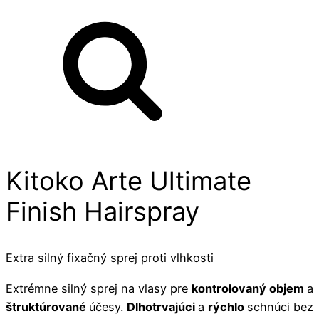
Kitoko Arte Ultimate
Finish Hairspray
Extra silný fixačný sprej proti vlhkosti
Extrémne silný sprej na vlasy pre
kontrolovaný objem
a
štruktúrované
účesy.
Dlhotrvajúci
a
rýchlo
schnúci bez