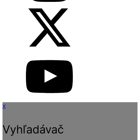
X
Vyhľadávač