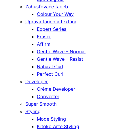
Zahusťovače farieb
Colour Your Way
Úprava farieb a textúra
Expert Series
Eraser
Affirm
Gentle Wave - Normal
Gentle Wave - Resist
Natural Curl
Perfect Curl
Developer
Créme Developer
Converter
Super Smooth
Styling
Mode Styling
Kitoko Arte Styling