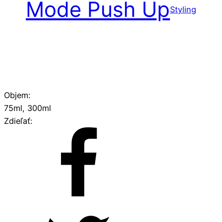
Mode Push Up
Styling
Objem:
75ml, 300ml
Zdieľať: