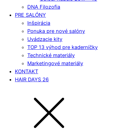
DNA Filozofia
PRE SALÓNY
Inšpirácia
Ponuka pre nové salóny
Uvádzacie kity
TOP 13 výhod pre kaderníčky
Technické materiály
Marketingové materiály
KONTAKT
HAIR DAYS 26