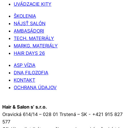
UVÁDZACIE KITY
ŠKOLENIA
NÁJSŤ SALÓN
AMBASÁDORI
TECH. MATERIÁLY
MARKG. MATERIÁLY
HAIR DAYS 26
ASP VÍZIA
DNA FILOZOFIA
KONTAKT
OCHRANA ÚDAJOV
Hair & Salon s’ s.r.o.
Oravická 614/14 – 028 01 Trstená – SK - +421 915 827
577