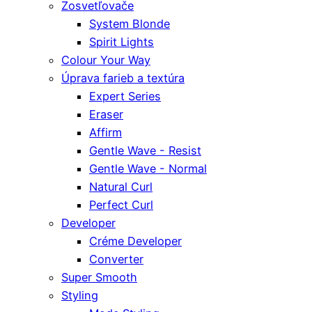
Zosvetľovače
System Blonde
Spirit Lights
Colour Your Way
Úprava farieb a textúra
Expert Series
Eraser
Affirm
Gentle Wave - Resist
Gentle Wave - Normal
Natural Curl
Perfect Curl
Developer
Créme Developer
Converter
Super Smooth
Styling