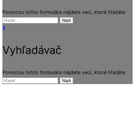
Pomocou tohto formulára nájdete veci, ktoré hľadáte
Hľadať:
X
Vyhľadávač
Pomocou tohto formulára nájdete veci, ktoré hľadáte
Hľadať: