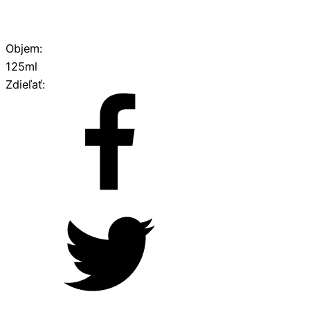
Objem:
125ml
Zdieľať: