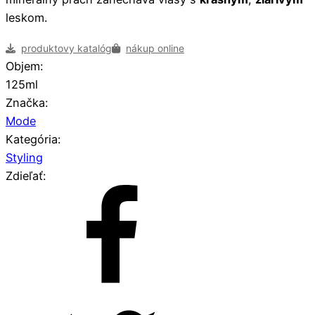
leskom.
produktovy katalóg
nákup online
Objem:
125ml
Značka:
Mode
Kategória:
Styling
Zdieľať: