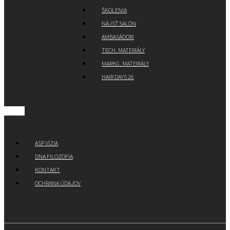
ŠKOLENIA
NÁJSŤ SALÓN
AMBASÁDORI
TECH. MATERIÁLY
MARKG. MATERIÁLY
HAIR DAYS 26
ASP VÍZIA
DNA FILOZOFIA
KONTAKT
OCHRANA ÚDAJOV