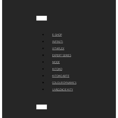
E-SHOP
INFINITI
VITAPLEX
EXPERT SERIES
MODE
KITOKO
KITOKO ARTE
COLOUR DYNAMICS
UVÁDZACIE KITY