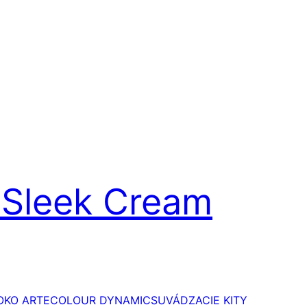
 Sleek Cream
OKO ARTE
COLOUR DYNAMICS
UVÁDZACIE KITY