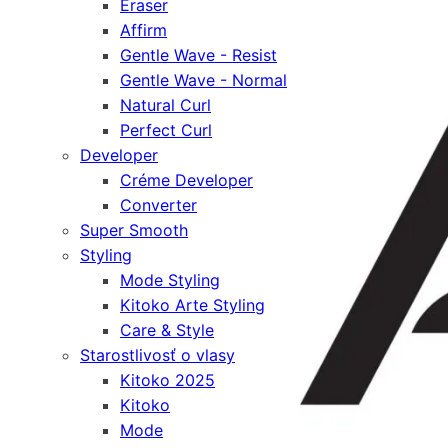
Eraser
Affirm
Gentle Wave - Resist
Gentle Wave - Normal
Natural Curl
Perfect Curl
Developer
Créme Developer
Converter
Super Smooth
Styling
Mode Styling
Kitoko Arte Styling
Care & Style
Starostlivosť o vlasy
Kitoko 2025
Kitoko
Mode