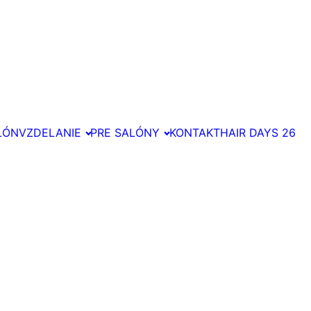
LÓN
VZDELANIE
PRE SALÓNY
KONTAKT
HAIR DAYS 26