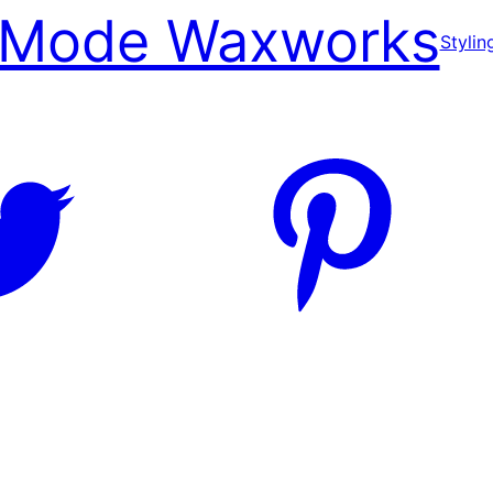
Mode Waxworks
Stylin