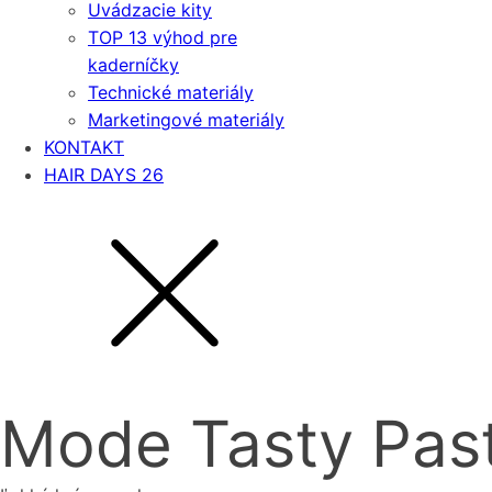
Uvádzacie kity
TOP 13 výhod pre
kaderníčky
Technické materiály
Marketingové materiály
KONTAKT
HAIR DAYS 26
Mode Tasty Pas