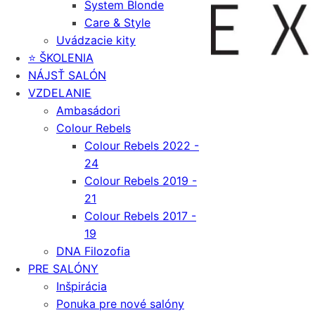
System Blonde
Care & Style
Uvádzacie kity
⭐️ ŠKOLENIA
NÁJSŤ SALÓN
VZDELANIE
Ambasádori
Colour Rebels
Colour Rebels 2022 -
24
Colour Rebels 2019 -
21
Colour Rebels 2017 -
19
DNA Filozofia
PRE SALÓNY
Inšpirácia
Ponuka pre nové salóny