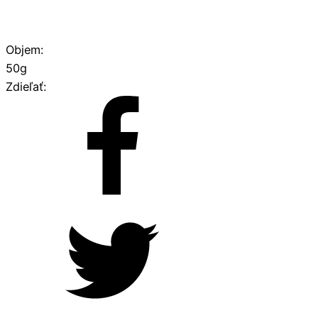
Objem:
50g
Zdieľať: