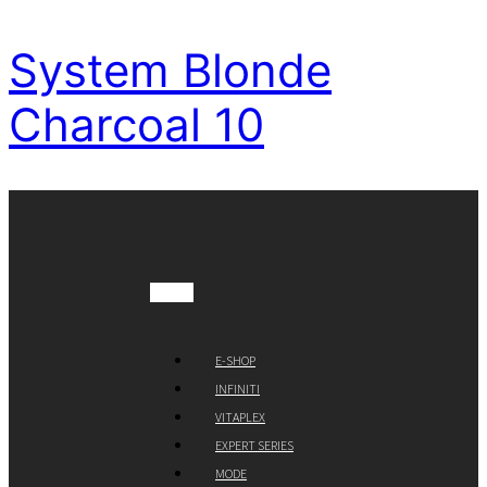
System Blonde
Charcoal 10
E-SHOP
INFINITI
VITAPLEX
EXPERT SERIES
MODE