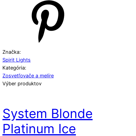
Značka:
Spirit Lights
Kategória:
Zosvetľovače a melíre
Výber produktov
System Blonde
Platinum Ice