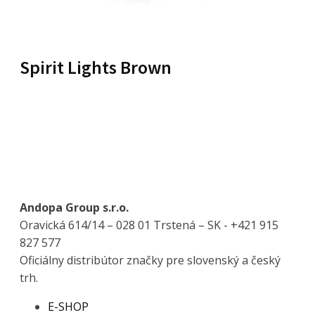
Spirit Lights Brown
Andopa Group s.r.o.
Oravická 614/14 – 028 01 Trstená – SK - +421 915
827 577
Oficiálny distribútor značky pre slovenský a český
trh.
E-SHOP