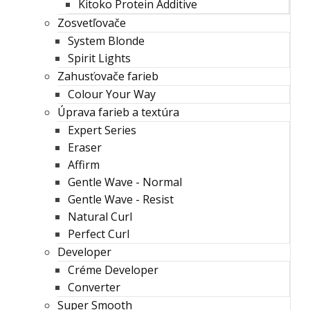
Kitoko Protein Additive
Zosvetľovače
System Blonde
Spirit Lights
Zahusťovače farieb
Colour Your Way
Úprava farieb a textúra
Expert Series
Eraser
Affirm
Gentle Wave - Normal
Gentle Wave - Resist
Natural Curl
Perfect Curl
Developer
Créme Developer
Converter
Super Smooth