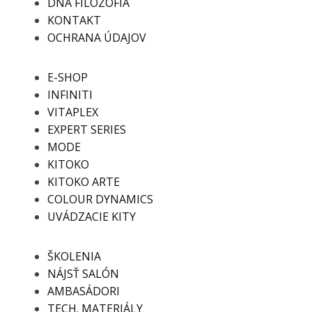
DNA FILOZOFIA
KONTAKT
OCHRANA ÚDAJOV
E-SHOP
INFINITI
VITAPLEX
EXPERT SERIES
MODE
KITOKO
KITOKO ARTE
COLOUR DYNAMICS
UVÁDZACIE KITY
ŠKOLENIA
NÁJSŤ SALÓN
AMBASÁDORI
TECH. MATERIÁLY