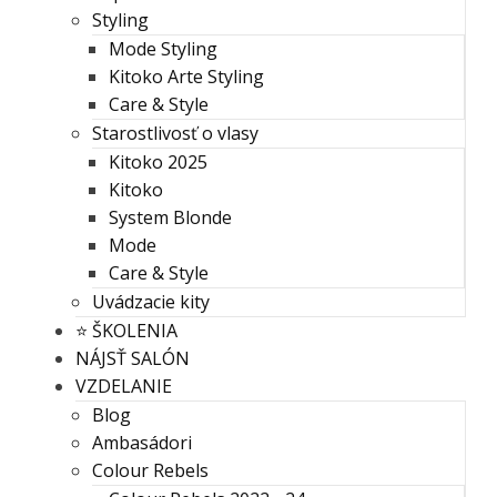
Styling
Mode Styling
Kitoko Arte Styling
Care & Style
Starostlivosť o vlasy
Kitoko 2025
Kitoko
System Blonde
Mode
Care & Style
Uvádzacie kity
⭐️ ŠKOLENIA
NÁJSŤ SALÓN
VZDELANIE
Blog
Ambasádori
Colour Rebels