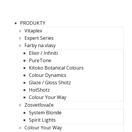
PRODUKTY
Vitaplex
Expert Series
Farby na vlasy
Elixir / Infiniti
PureTone
Kitoko Botanical Colours
Colour Dynamics
Glaze / Gloss Shotz
HotShotz
Colour Your Way
Zosvetľovače
System Blonde
Spirit Lights
Colour Your Way