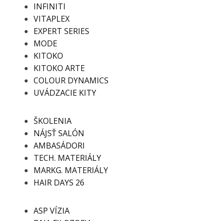
INFINITI
VITAPLEX
EXPERT SERIES
MODE
KITOKO
KITOKO ARTE
COLOUR DYNAMICS
UVÁDZACIE KITY
ŠKOLENIA
NÁJSŤ SALÓN
AMBASÁDORI
TECH. MATERIÁLY
MARKG. MATERIÁLY
HAIR DAYS 26
ASP VÍZIA