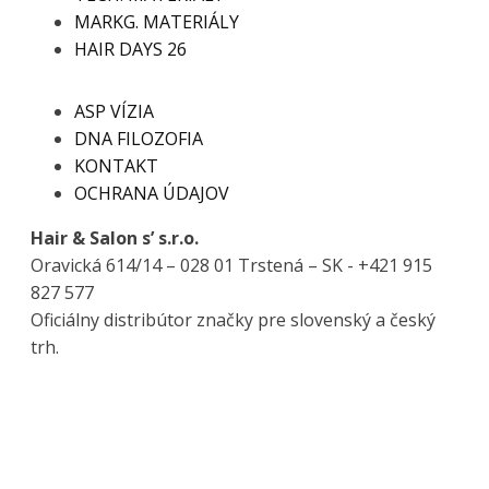
MARKG. MATERIÁLY
HAIR DAYS 26
ASP VÍZIA
DNA FILOZOFIA
KONTAKT
OCHRANA ÚDAJOV
Hair & Salon s’ s.r.o.
Oravická 614/14 – 028 01 Trstená – SK - +421 915
827 577
Oficiálny distribútor značky pre slovenský a český
trh.