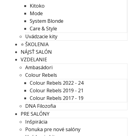
Kitoko
Mode
System Blonde
Care & Style
Uvádzacie kity
⭐️ ŠKOLENIA
NÁJSŤ SALÓN
VZDELANIE
Ambasádori
Colour Rebels
Colour Rebels 2022 - 24
Colour Rebels 2019 - 21
Colour Rebels 2017 - 19
DNA Filozofia
PRE SALÓNY
Inšpirácia
Ponuka pre nové salóny