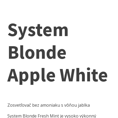
System
Blonde
Apple White
Zosvetľovač bez amoniaku s vôňou jablka
System Blonde Fresh Mint je vysoko výkonný