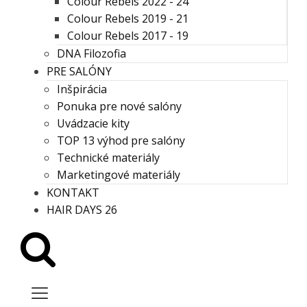
Colour Rebels 2022 - 24
Colour Rebels 2019 - 21
Colour Rebels 2017 - 19
DNA Filozofia
PRE SALÓNY
Inšpirácia
Ponuka pre nové salóny
Uvádzacie kity
TOP 13 výhod pre salóny
Technické materiály
Marketingové materiály
KONTAKT
HAIR DAYS 26