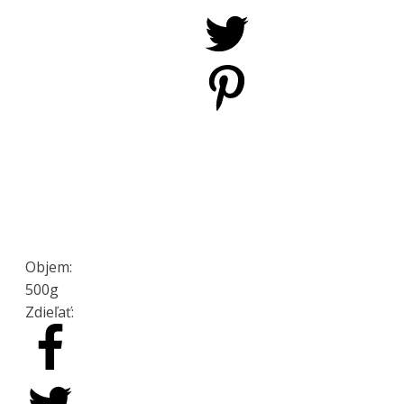
Objem:
500g
Zdieľať: