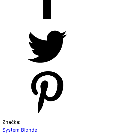
Značka:
System Blonde