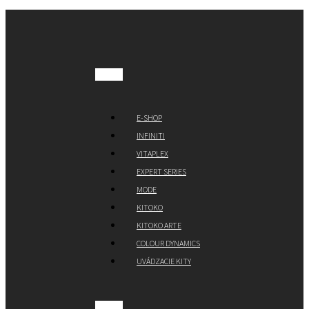
E-SHOP
INFINITI
VITAPLEX
EXPERT SERIES
MODE
KITOKO
KITOKO ARTE
COLOUR DYNAMICS
UVÁDZACIE KITY