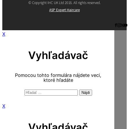
© Copyright IHC UK Ltd 2018. All rights reserved.
ASP Expert Haircare
X
Vyhľadávač
Pomocou tohto formulára nájdete veci,
ktoré hľadáte
Hľadať:
X
Vyhľadávač