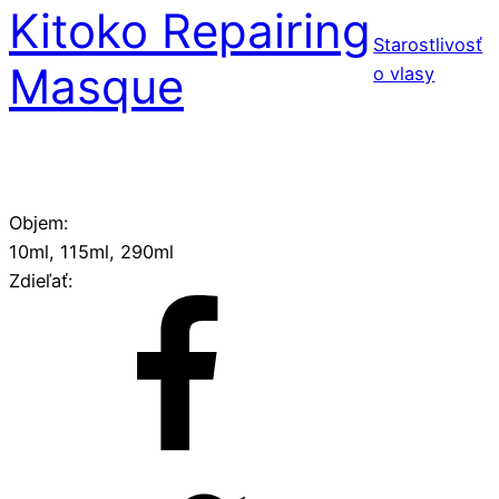
Kitoko Repairing
Starostlivosť
Masque
o vlasy
Objem:
10ml, 115ml, 290ml
Zdieľať: