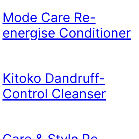
Mode Care Re-
energise Conditioner
Kitoko Dandruff-
Control Cleanser
Care & Style Re-