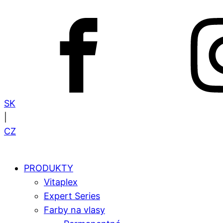
SK
|
CZ
PRODUKTY
Vitaplex
Expert Series
Farby na vlasy