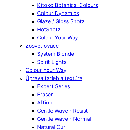
Kitoko Botanical Colours
Colour Dynamics
Glaze / Gloss Shotz
HotShotz
Colour Your Way
Zosvetľovače
System Blonde
Spirit Lights
Colour Your Way
Úprava farieb a textúra
Expert Series
Eraser
Affirm
Gentle Wave - Resist
Gentle Wave - Normal
Natural Curl