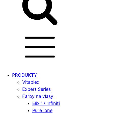
PRODUKTY
Vitaplex
Expert Series
Farby na vlasy
Elixir / Infiniti
PureTone