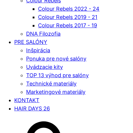
Colour Rebels
Colour Rebels 2022 - 24
Colour Rebels 2019 - 21
Colour Rebels 2017 - 19
DNA Filozofia
PRE SALÓNY
Inšpirácia
Ponuka pre nové salóny
Uvádzacie kity
TOP 13 výhod pre salóny
Technické materiály
Marketingové materiály
KONTAKT
HAIR DAYS 26