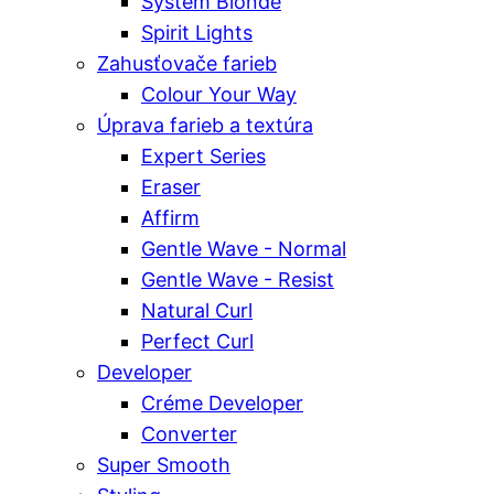
System Blonde
Spirit Lights
Zahusťovače farieb
Colour Your Way
Úprava farieb a textúra
Expert Series
Eraser
Affirm
Gentle Wave - Normal
Gentle Wave - Resist
Natural Curl
Perfect Curl
Developer
Créme Developer
Converter
Super Smooth