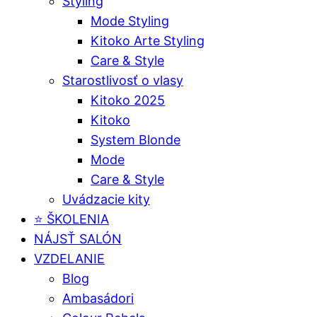
Styling
Mode Styling
Kitoko Arte Styling
Care & Style
Starostlivosť o vlasy
Kitoko 2025
Kitoko
System Blonde
Mode
Care & Style
Uvádzacie kity
⭐️ ŠKOLENIA
NÁJSŤ SALÓN
VZDELANIE
Blog
Ambasádori